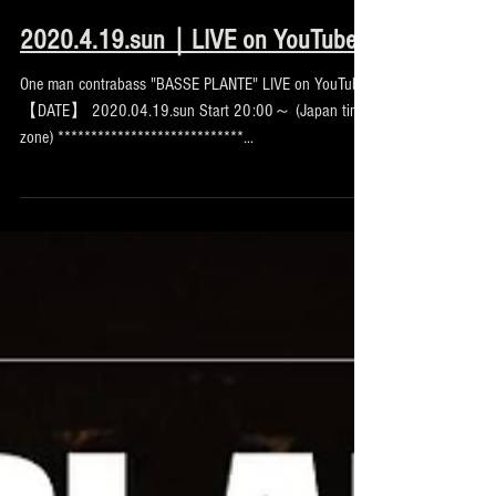
2020.4.19.sun｜LIVE on YouTube
One man contrabass "BASSE PLANTE" LIVE on YouTube
【DATE】 2020.04.19.sun Start 20:00～ (Japan time
zone) ****************************...