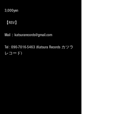
3,000yen
【RSV】
Mail：katsurarecords@gmail.com
Tel : 090-7016-5463 (Katsura Records カツラ
レコード)