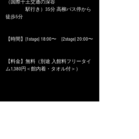
（国際十王交通の深谷
　　　　駅行き）35分 高柳バス停から
徒歩5分
【時間】[1stage] 18:00〜　[2stage] 20:00〜
【料金】無料（別途 入館料フリータイ
ム1,380円＜館内着・タオル付＞）