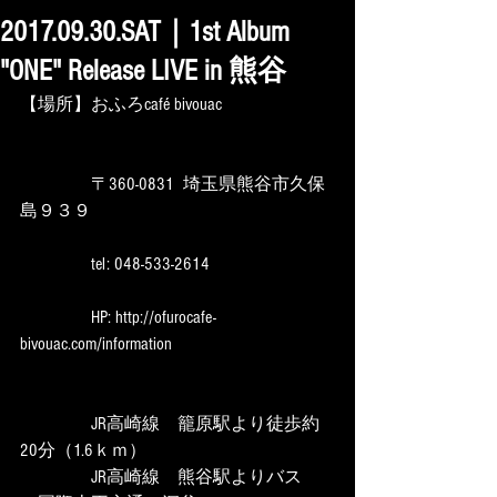
2017.09.30.SAT｜1st Album
"ONE" Release LIVE in 熊谷
【場所】おふろcafé bivouac
　　　　〒360-0831  埼玉県熊谷市久保
島９３９
　　　　tel: 048-533-2614
　　　　HP: http://ofurocafe-
bivouac.com/information
　　　　JR高崎線　籠原駅より徒歩約
20分（1.6ｋｍ）
　　　　JR高崎線　熊谷駅よりバス